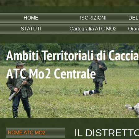
HOME
ISCRIZIONI
DEL
STATUTI
Cartografia ATC MO2
Orar
IL DISTRETTO
HOME ATC MO2