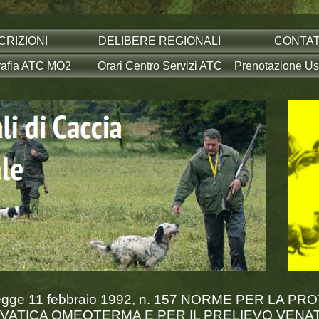
CRIZIONI
DELIBERE REGIONALI
CONTAT
rafia ATC MO2
Orari Centro Servizi ATC
Prenotazione Usc
egge 11 febbraio 1992, n. 157 NORME PER LA 
VATICA OMEOTERMA E PER IL PRELIEVO VENA