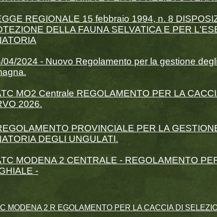
EGGE REGIONALE 15 febbraio 1994, n. 8 DISPOSI
TEZIONE DELLA FAUNA SELVATICA E PER L'ESE
NATORIA
/04/2024 - Nuovo Regolamento per la gestione degli 
agna.
ATC MO2 Centrale REGOLAMENTO PER LA CACCI
VO 2026.
REGOLAMENTO PROVINCIALE PER LA GESTIONE
ATORIA DEGLI UNGULATI.
ATC MODENA 2 CENTRALE - REGOLAMENTO PER
GHIALE -
TC MODENA 2 R
EGOLAMENTO PER LA CACCIA DI SELEZI