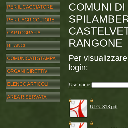
COMUNI DI 
PER IL CACCIATORE
SPILAMBERT
PER L'AGRICOLTORE
CASTELVE
CARTOGRAFIA
RANGONE
BILANCI
Per visualizzare i
COMUNICATI STAMPA
login:
ORGANI DIRETTIVI
ELENCO ARTICOLI
Username
AREA RISERVATA
UTG_313.pdf