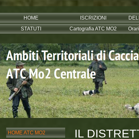
HOME
ISCRIZIONI
DEL
STATUTI
Cartografia ATC MO2
Orar
IL DISTRET
HOME ATC MO2